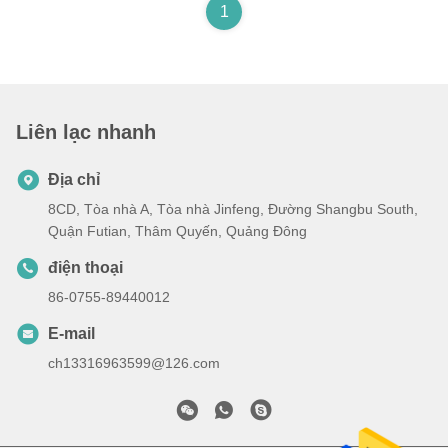
1
Liên lạc nhanh
Địa chỉ
8CD, Tòa nhà A, Tòa nhà Jinfeng, Đường Shangbu South,
Quận Futian, Thâm Quyến, Quảng Đông
điện thoại
86-0755-89440012
E-mail
ch13316963599@126.com