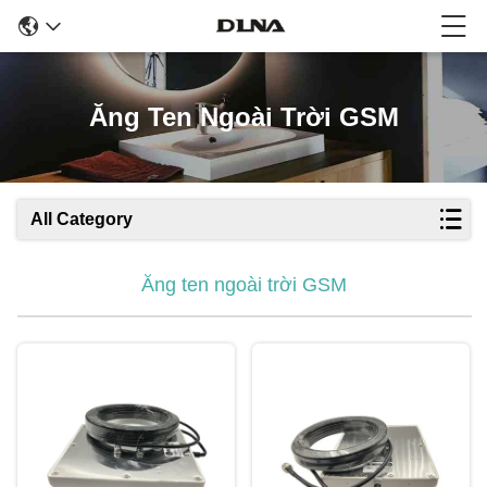
Ăng Ten Ngoài Trời GSM
All Category
Ăng ten ngoài trời GSM